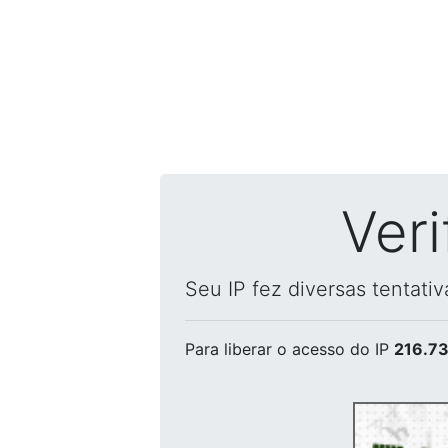
Ver
Seu IP fez diversas tentati
Para liberar o acesso
do IP
216.73