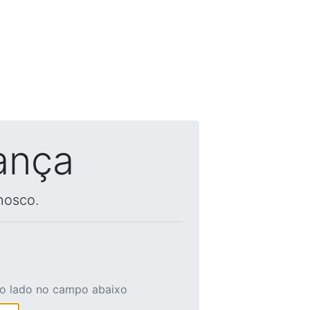
ança
nosco.
ao lado no campo abaixo