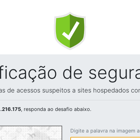
ificação de segur
vas de acessos suspeitos a sites hospedados co
.216.175
, responda ao desafio abaixo.
Digite a palavra na imagem 